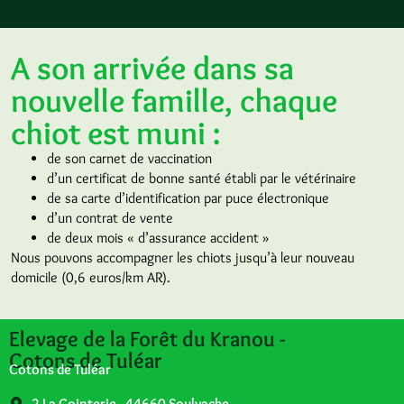
A son arrivée dans sa
nouvelle famille, chaque
chiot est muni :
de son carnet de vaccination
d’un certificat de bonne santé établi par le vétérinaire
de sa carte d’identification par puce électronique
d’un contrat de vente
de deux mois « d’assurance accident »
Nous pouvons accompagner les chiots jusqu’à leur nouveau
domicile (0,6 euros/km AR).
Elevage de la Forêt du Kranou -
Cotons de Tuléar
Cotons de Tuléar
2 La Cointerie - 44660 Soulvache