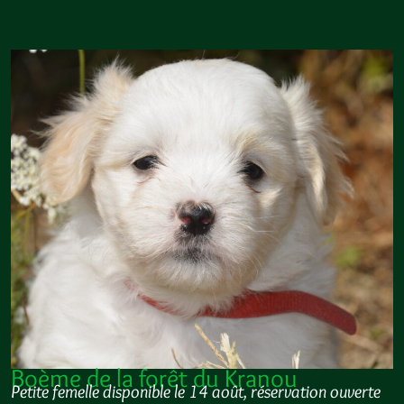
Boème de la forêt du Kranou
Petite femelle disponible le 14 août, réservation ouverte