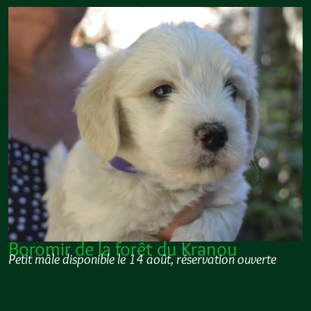
Boromir de la forêt du Kranou
Petit mâle disponible le 14 août, réservation ouverte