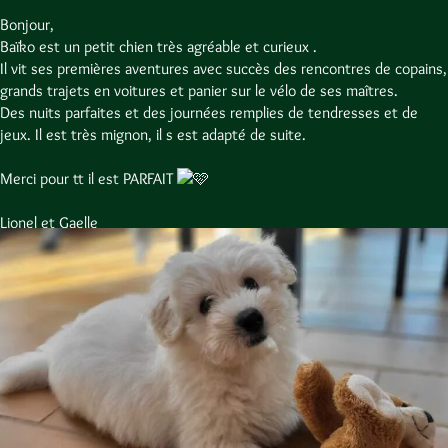
à l'élevage
Bonjour,
Baïko est un petit chien très agréable et curieux .
Il vit ses premières aventures avec succès des rencontres de copains,
canin
grands trajets en voitures et panier sur le vélo de ses maîtres.
Des nuits parfaites et des journées remplies de tendresses et de
de la Forêt
jeux. Il est très mignon, il s est adapté de suite.
Merci pour tt il est PARFAIT
du Kranou
Lionel et Gaelle
Cotons de Tuléar
Voir nos chiots disponibles